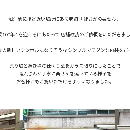
沼津駅にほど近い場所にある老舗『 ほさかの栗せん 』
創業100年 ” を迎えるにあたって 店舗改装のご依頼をいただきま
街の新しいシンボルになりそうな シンプルでモダンな内装をご
売り場と焼き場の仕切り壁をガラス張りにしたことで
職人さんが丁寧に栗せんを焼いている様子を
お客様にもご覧いただけるようになりました。