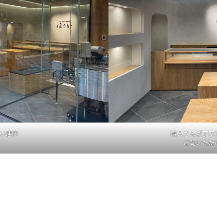
い店内
職人さんが丁寧
ご覧いただ