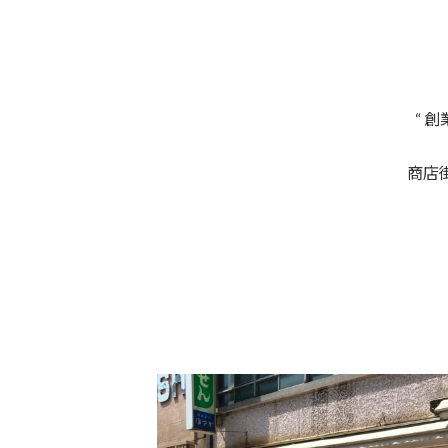
“ 
商店