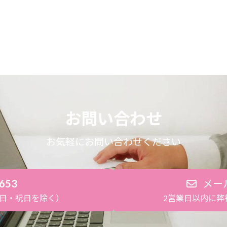
お問い合わせ
お気軽にお問い合わせください
8653
メー
土・日・祝日を除く）
2営業日以内に弊