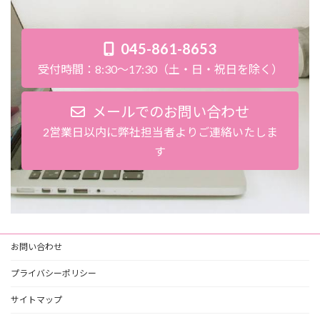
045-861-8653
受付時間：8:30～17:30（土・日・祝日を除く）
メールでのお問い合わせ
2営業日以内に弊社担当者よりご連絡いたしま
す
お問い合わせ
プライバシーポリシー
サイトマップ