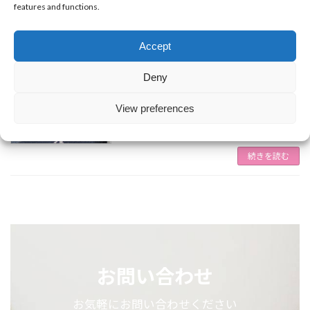
features and functions.
2022年4月11日に産声をあげました
よろしく
お願いします。
Accept
続きを読む
Deny
ホームページ開設しました！
お知らせ
View preferences
2022年4月28日
末永くよろしくお願いいたします。
続きを読む
お問い合わせ
お気軽にお問い合わせください